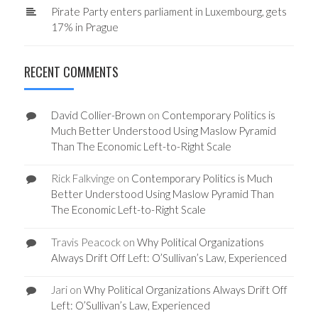
Pirate Party enters parliament in Luxembourg, gets
17% in Prague
RECENT COMMENTS
David Collier-Brown
on
Contemporary Politics is
Much Better Understood Using Maslow Pyramid
Than The Economic Left-to-Right Scale
Rick Falkvinge
on
Contemporary Politics is Much
Better Understood Using Maslow Pyramid Than
The Economic Left-to-Right Scale
Travis Peacock
on
Why Political Organizations
Always Drift Off Left: O’Sullivan’s Law, Experienced
Jari
on
Why Political Organizations Always Drift Off
Left: O’Sullivan’s Law, Experienced