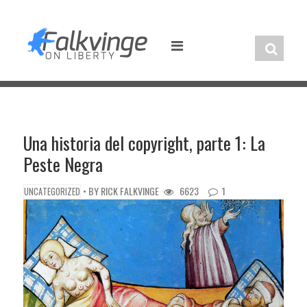
Skip
to
content
Una historia del copyright, parte 1: La
Peste Negra
• BY
RICK FALKVINGE
6623
1
UNCATEGORIZED