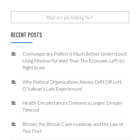
Search
for:
RECENT POSTS
Contemporary Politics is Much Better Understood
Using Maslow Pyramid Than The Economic Left-to-
Right Scale
Why Political Organizations Always Drift Off Left:
O’Sullivan’s Law, Experienced
Health Circumstances Demand a Longer, Deeper
Timeout
Bitcoin, the Bitcoin Cash roadmap, and the Law of
Two Feet