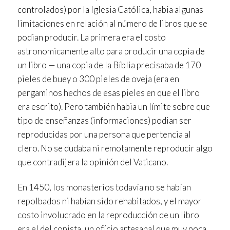
controlados) por la Iglesia Católica, habia algunas
limitaciones en relación al número de libros que se
podian producir. La primera era el costo
astronomicamente alto para producir una copia de
un libro — una copia de la Bíblia precisaba de 170
pieles de buey o 300 pieles de oveja (era en
pergaminos hechos de esas pieles en que el libro
era escrito). Pero también habia un límite sobre que
tipo de enseñanzas (informaciones) podian ser
reproducidas por una persona que pertencia al
clero. No se dudaba ni remotamente reproducir algo
que contradijera la opinión del Vaticano.
En 1450, los monasterios todavía no se habían
repolbados ni habían sido rehabitados, y el mayor
costo involucrado en la reproducción de un libro
era el del copista, un ofício artesanal que muy poca