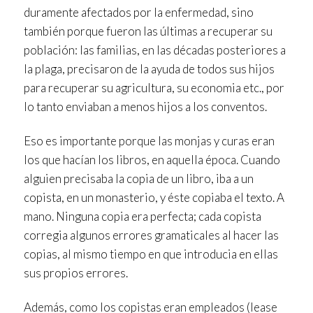
duramente afectados por la enfermedad, sino
también porque fueron las últimas a recuperar su
población: las familias, en las décadas posteriores a
la plaga, precisaron de la ayuda de todos sus hijos
para recuperar su agricultura, su economia etc., por
lo tanto enviaban a menos hijos a los conventos.
Eso es importante porque las monjas y curas eran
los que hacían los libros, en aquella época. Cuando
alguien precisaba la copia de un libro, iba a un
copista, en un monasterio, y éste copiaba el texto. A
mano. Ninguna copia era perfecta; cada copista
corregia algunos errores gramaticales al hacer las
copias, al mismo tiempo en que introducia en ellas
sus propios errores.
Además, como los copistas eran empleados (lease