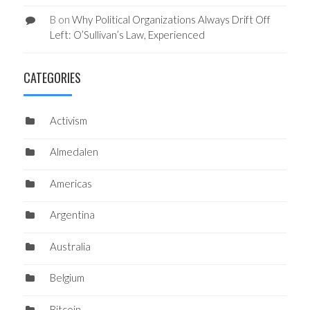
B
on
Why Political Organizations Always Drift Off
Left: O’Sullivan’s Law, Experienced
CATEGORIES
Activism
Almedalen
Americas
Argentina
Australia
Belgium
Bitcoin