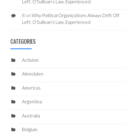
Left: O’Sullivan’s Law, Experienced
B
on
Why Political Organizations Always Drift Off
Left: O’Sullivan’s Law, Experienced
CATEGORIES
Activism
Almedalen
Americas
Argentina
Australia
Belgium