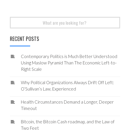
Search
for:
RECENT POSTS
Contemporary Politics is Much Better Understood
Using Maslow Pyramid Than The Economic Left-to-
Right Scale
Why Political Organizations Always Drift Off Left:
O’Sullivan’s Law, Experienced
Health Circumstances Demand a Longer, Deeper
Timeout
Bitcoin, the Bitcoin Cash roadmap, and the Law of
Two Feet