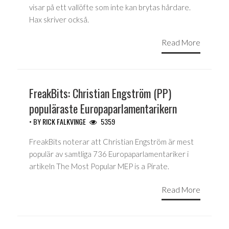
visar på ett vallöfte som inte kan brytas hårdare.
Hax skriver också.
Read More
FreakBits: Christian Engström (PP)
populäraste Europaparlamentarikern
• BY
RICK FALKVINGE
5359
FreakBits noterar att Christian Engström är mest
populär av samtliga 736 Europaparlamentariker i
artikeln The Most Popular MEP is a Pirate.
Read More