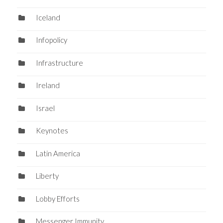
Iceland
Infopolicy
Infrastructure
Ireland
Israel
Keynotes
Latin America
Liberty
Lobby Efforts
Messenger Immunity