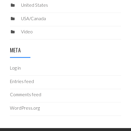
United States
USA/Canada
Video
META
Log in
Entries feed
Comments feed
WordPress.org