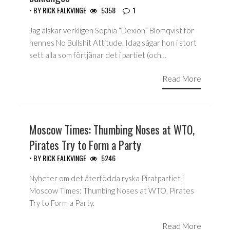
• BY
RICK FALKVINGE
5358
1
Jag älskar verkligen Sophia “Dexion” Blomqvist för
hennes No Bullshit Attitude. Idag sågar hon i stort
sett alla som förtjänar det i partiet (och…
Read More
Moscow Times: Thumbing Noses at WTO,
Pirates Try to Form a Party
• BY
RICK FALKVINGE
5246
Nyheter om det återfödda ryska Piratpartiet i
Moscow Times: Thumbing Noses at WTO, Pirates
Try to Form a Party.
Read More