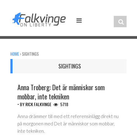
Skip
to
content
HOME
›
SIGHTINGS
SIGHTINGS
Anna Troberg: Det är människor som
mobbar, inte tekniken
• BY
RICK FALKVINGE
5718
Anna drämmer till med ett referensinlägg direkt nu
på morgonen med Det är människor som mobbar,
inte tekniken.