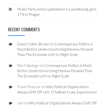
Pirate Party enters parliament in Luxembourg, gets
17% in Prague
RECENT COMMENTS
David Collier-Brown
on
Contemporary Politics is
Much Better Understood Using Maslow Pyramid
Than The Economic Left-to-Right Scale
Rick Falkvinge
on
Contemporary Politics is Much
Better Understood Using Maslow Pyramid Than
The Economic Left-to-Right Scale
Travis Peacock
on
Why Political Organizations
Always Drift Off Left: O’Sullivan’s Law, Experienced
Jari
on
Why Political Organizations Always Drift Off