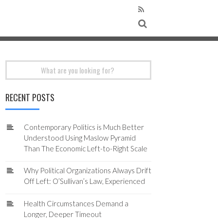
Search
for:
RECENT POSTS
Contemporary Politics is Much Better
Understood Using Maslow Pyramid
Than The Economic Left-to-Right Scale
Why Political Organizations Always Drift
Off Left: O’Sullivan’s Law, Experienced
Health Circumstances Demand a
Longer, Deeper Timeout