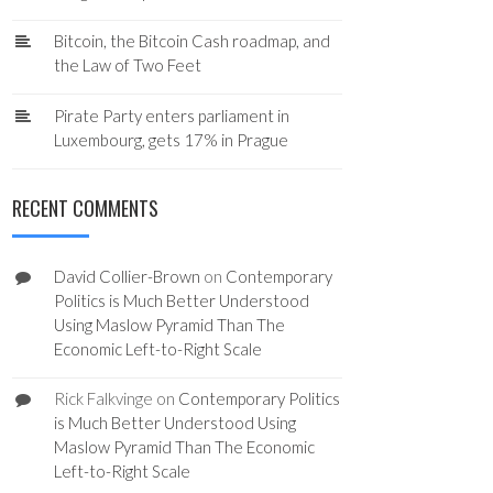
Bitcoin, the Bitcoin Cash roadmap, and
the Law of Two Feet
Pirate Party enters parliament in
Luxembourg, gets 17% in Prague
RECENT COMMENTS
David Collier-Brown
on
Contemporary
Politics is Much Better Understood
Using Maslow Pyramid Than The
Economic Left-to-Right Scale
Rick Falkvinge
on
Contemporary Politics
is Much Better Understood Using
Maslow Pyramid Than The Economic
Left-to-Right Scale