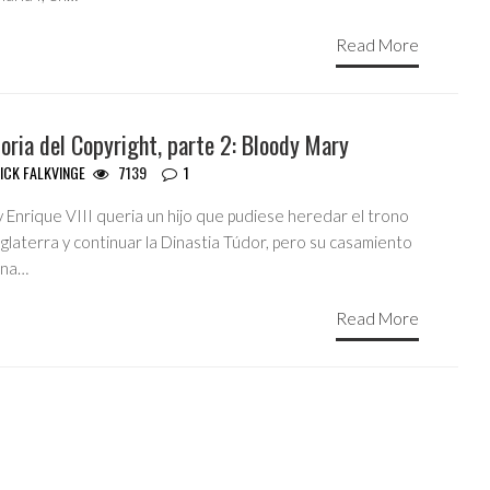
Read More
oria del Copyright, parte 2: Bloody Mary
ICK FALKVINGE
7139
1
y Enrique VIII queria un hijo que pudiese heredar el trono
glaterra y continuar la Dinastia Túdor, pero su casamiento
una…
Read More