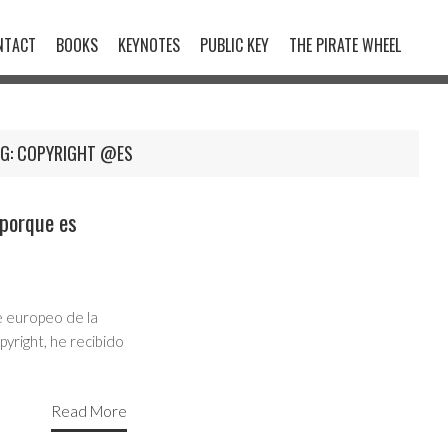
NTACT
BOOKS
KEYNOTES
PUBLIC KEY
THE PIRATE WHEEL
G:
COPYRIGHT @ES
 porque es
e europeo de la
pyright, he recibido
Read More