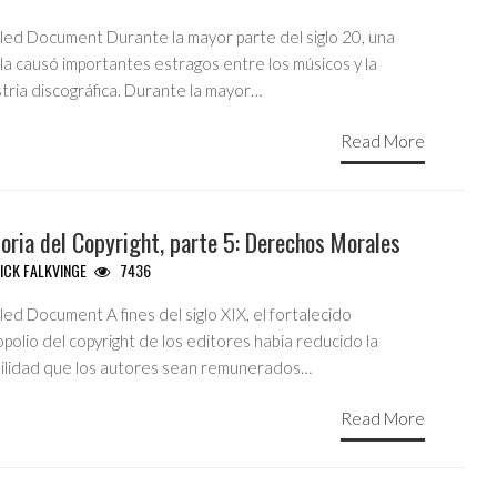
tled Document Durante la mayor parte del siglo 20, una
la causó importantes estragos entre los músicos y la
tria discográfica. Durante la mayor…
Read More
oria del Copyright, parte 5: Derechos Morales
ICK FALKVINGE
7436
led Document A fines del siglo XIX, el fortalecido
olio del copyright de los editores habia reducido la
bilidad que los autores sean remunerados…
Read More