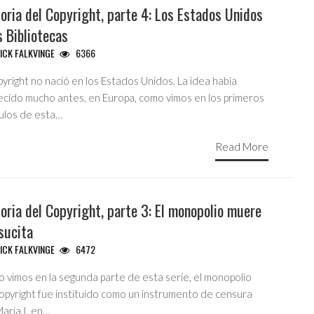
oria del Copyright, parte 4: Los Estados Unidos
s Bibliotecas
ICK FALKVINGE
6366
pyright no nació en los Estados Unidos. La idea habia
ecido mucho antes, en Europa, como vimos en los primeros
tulos de esta…
Read More
oria del Copyright, parte 3: El monopolio muere
sucita
ICK FALKVINGE
6472
 vimos en la segunda parte de esta serie, el monopolio
copyright fue instituído como un instrumento de censura
aria I, en…