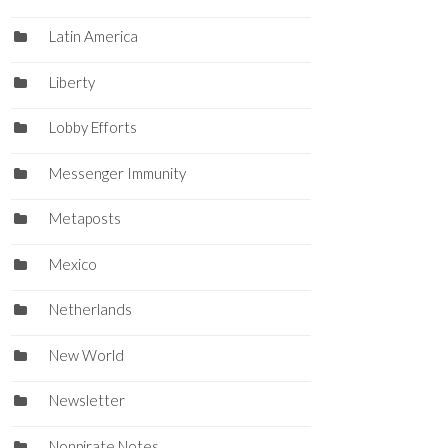
Latin America
Liberty
Lobby Efforts
Messenger Immunity
Metaposts
Mexico
Netherlands
New World
Newsletter
Nonpirate Notes