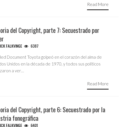
Read More
oria del Copyright, parte 7: Secuestrado por
er
ICK FALKVINGE
6387
tled Document Toyota golpeó en el corazón del alma de
dos Unidos en la década de 1970, y todos sus políticos
zaron a ver…
Read More
oria del Copyright, parte 6: Secuestrado por la
stria fonográfica
ICK FALKVINGE
6401